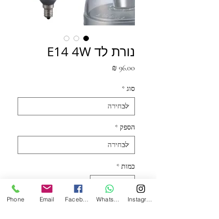
נורת לד E14 4W
מחיר
סוג
*
הספק
*
כמות
*
Phone
Email
Facebook
WhatsApp
Instagram
הוסף לעגלה