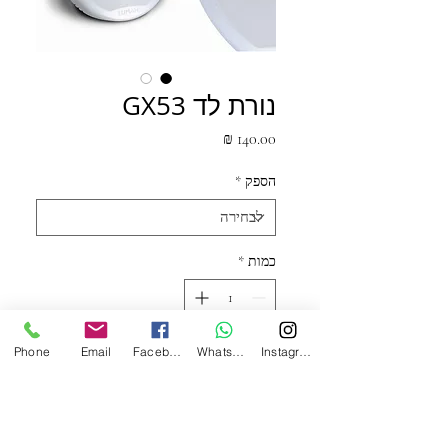
נורת לד GX53
מחיר
הספק
*
כמות
*
Phone
Email
Facebook
WhatsApp
Instagram
הוסף לעגלה
נורת לד מסוג זה מתאימה להתקנה בתוך ארונות
פתוחים או סגורים, ויטרינות, חדרי מדרגות וכתאורה