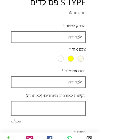
S TYPE פס לדים
מחיר
הספק למטר
*
צבע אור
*
רמת אטימות
*
בקשות לאורכים מיוחדים: (לא חובה)
0/500
כמות
*