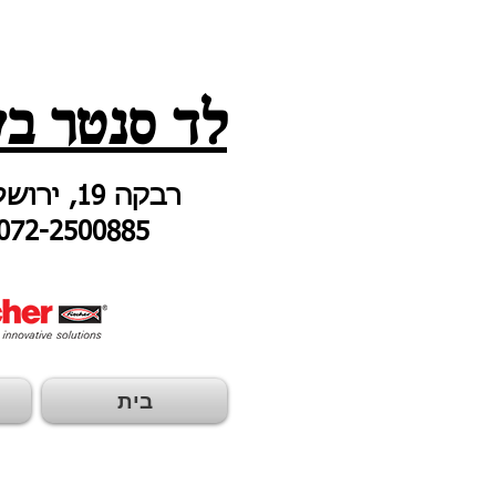
לד סנטר בע
רבקה 19, ירושלים
072-2500885
בית