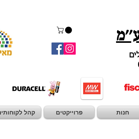
''מ
חנות
פרוייקטים
קהל לקוחותינ