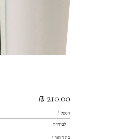
מחיר
הספק
*
לבחירה
סוג דימור
*