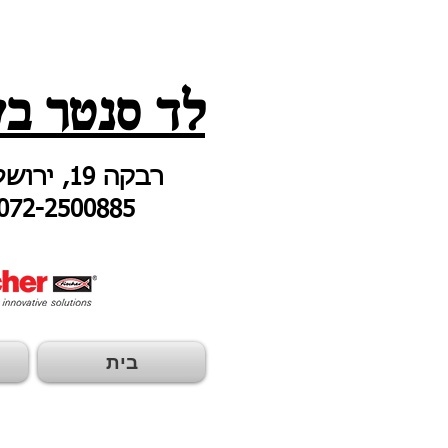
לד סנטר בע
רבקה 19, ירושלים
072-2500885
בית