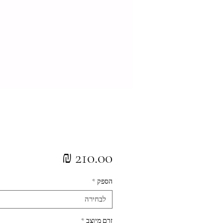
מחיר
הספק
*
לבחירה
זרם מיוצב
*