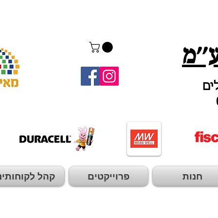
''מ
חנות
פרוייקטים
קהל לקוחותינ