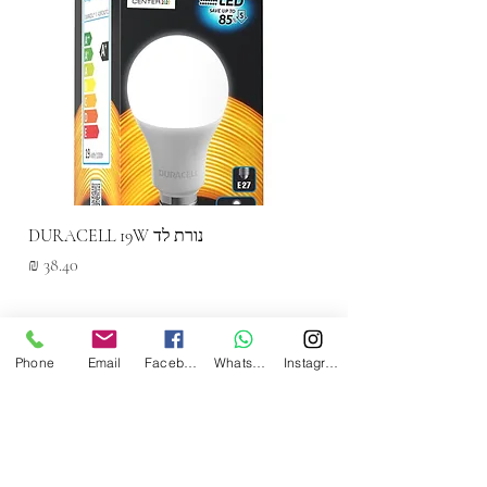
נורת לד DURACELL 19W
מחיר
Phone
Email
Facebook
WhatsApp
Instagram