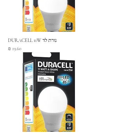
נורת לד DURACELL 11W
מחיר