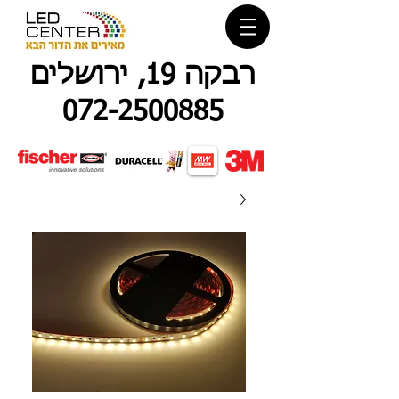
רבקה 19, ירושלים
072-2500885