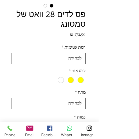
פס לדים 28 וואט של
סמסונג
מחיר
רמת אטימות
*
צבע אור
*
מתח
*
כמות
*
Phone
Email
Facebook
WhatsApp
Instagram